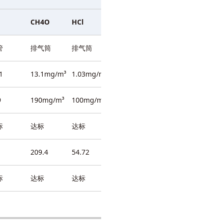
CH4O
HCl
颗粒物
烟尘
Nox
管
排气筒
排气筒
排气筒
排气筒
排气筒
1
13.1mg/m³
1.03mg/m³
＜3mg/m³
5mg/Nm³
＜2mg/
9
190mg/m³
100mg/m³
120mg/m³
20mg/Nm³
150mg
标
达标
达标
达标
达标
达标
209.4
54.72
150
12
4.8
标
达标
达标
达标
达标
达标