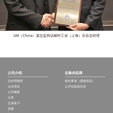
GM（China）梁总监和达耐时工业（上海）石谷总经理
公司介绍
征集供应商
总经理致辞
相关事项（調達部品）
企业理念
公开征集报名表
公司概要
沿革
交易客户
质量