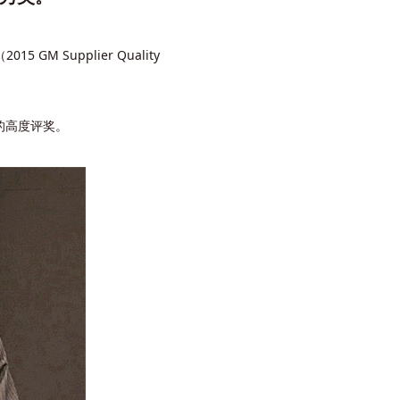
 Supplier Quality
的高度评奖。