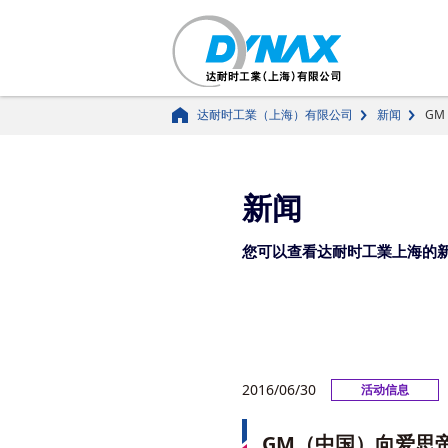
达耐时工業（上海）有限公司
新闻
G
新闻
您可以查看达耐时工業上海的
2016/06/30
活动信息
GM（中国）向爱思