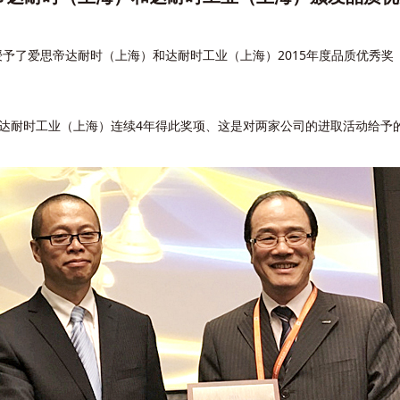
予了爱思帝达耐时（上海）和达耐时工业（上海）2015年度品质优秀奖（2015 GM
、达耐时工业（上海）连续4年得此奖项、这是对两家公司的进取活动给予