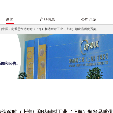
新闻
产品信息
公司介绍
M（中国）向爱思帝达耐时（上海）和达耐时工业（上海）颁发品质优秀奖。
新闻和公告。
帝达耐时（上海）和达耐时工业（上海）颁发品质优