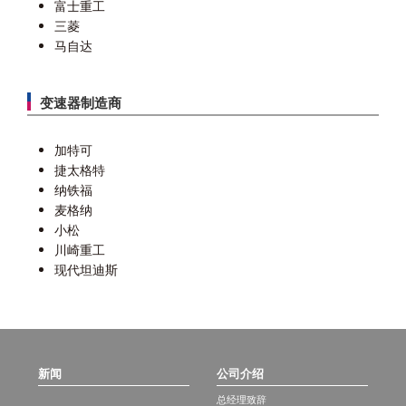
富士重工
三菱
马自达
变速器制造商
加特可
捷太格特
纳铁福
麦格纳
小松
川崎重工
现代坦迪斯
新闻
公司介绍
总经理致辞